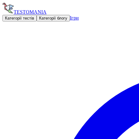
TESTOMANIA
Ігри
Категорії тестів
Категорії блогу