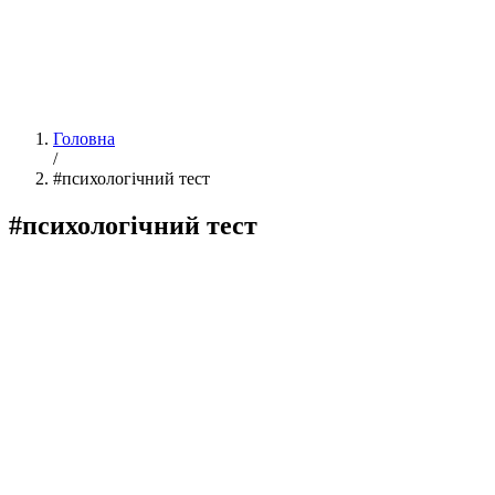
Головна
/
#психологічний тест
#психологічний тест