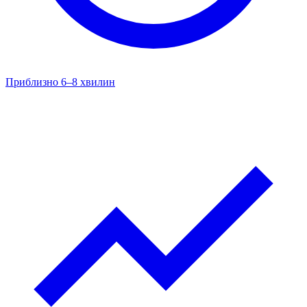
Приблизно 6–8 хвилин