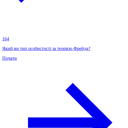
164
Який ви тип особистості за теорією Фрейда?
Почати