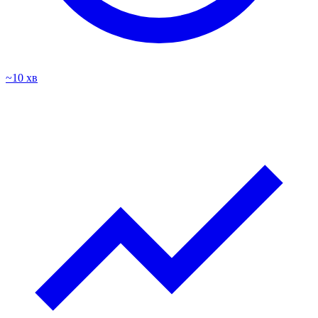
~10 хв