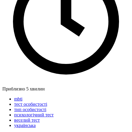
Приблизно 5 хвилин
mbti
тест особистості
тип особистості
психологічний тест
веселий тест
українська