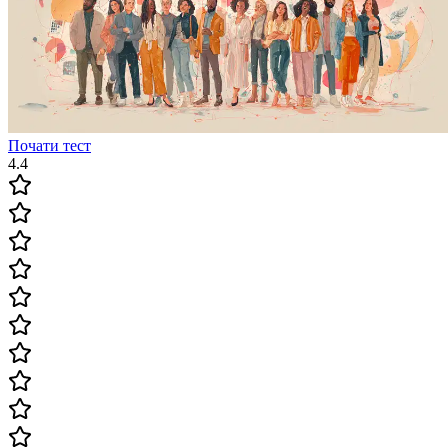
Почати тест
4.4