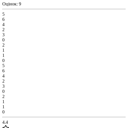
Оцінок: 9
5
6
4
2
3
0
2
1
1
0
5
6
4
2
3
0
2
1
1
0
4.4