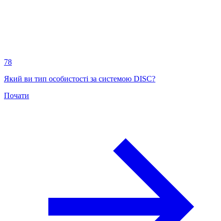
78
Який ви тип особистості за системою DISC?
Почати