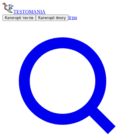
TESTOMANIA
Ігри
Категорії тестів
Категорії блогу