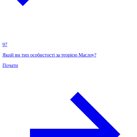
97
Який ви тип особистості за теорією Маслоу?
Почати