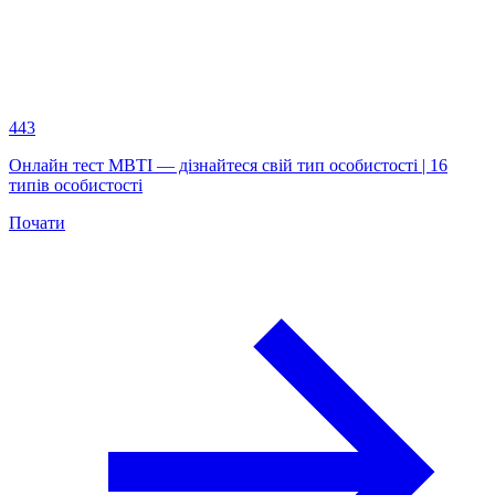
443
Онлайн тест MBTI — дізнайтеся свій тип особистості | 16
типів особистості
Почати