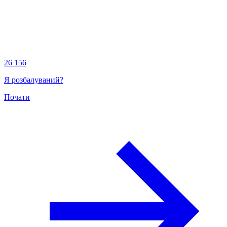
26 156
Я розбалуваний?
Почати