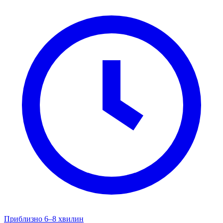
Приблизно 6–8 хвилин