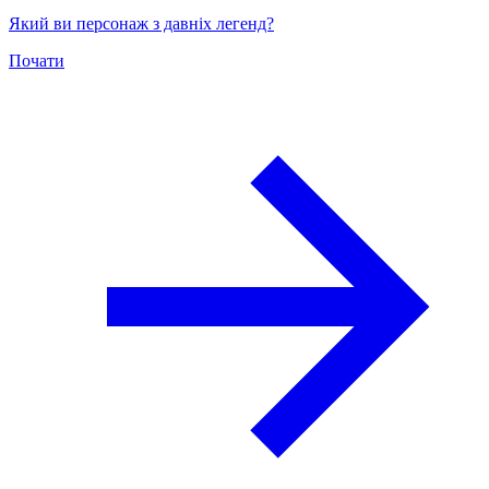
Який ви персонаж з давніх легенд?
Почати