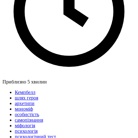
Приблизно 5 хвилин
Кемпбелл
шлях героя
архетипи
мономіф
особистість
самопізнання
міфологія
психологія
психологічний тест