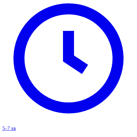
5–7 хв