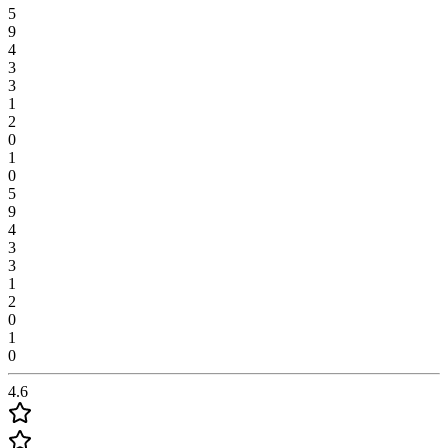
5
9
4
3
3
1
2
0
1
0
5
9
4
3
3
1
2
0
1
0
4.6