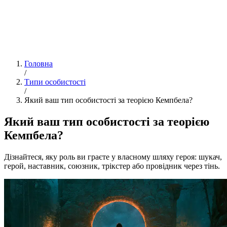
Головна
/
Типи особистості
/
Який ваш тип особистості за теорією Кемпбела?
Який ваш тип особистості за теорією
Кемпбела?
Дізнайтеся, яку роль ви граєте у власному шляху героя: шукач,
герой, наставник, союзник, трікстер або провідник через тінь.