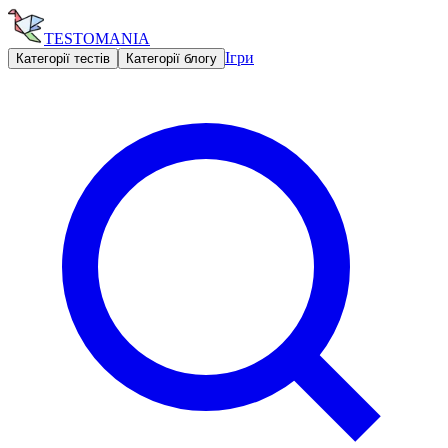
TESTOMANIA
Ігри
Категорії тестів
Категорії блогу