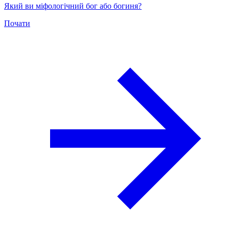
Який ви міфологічний бог або богиня?
Почати