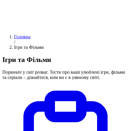
Головна
/
Ігри та Фільми
Ігри та Фільми
Пориньте у світ розваг. Тести про ваші улюблені ігри, фільми
та серіали – дізнайтеся, ким ви є в уявному світі.