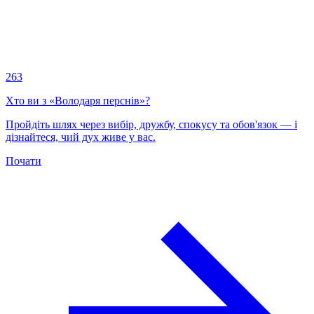
263
Хто ви з «Володаря перснів»?
Пройдіть шлях через вибір, дружбу, спокусу та обов'язок — і
дізнайтеся, чий дух живе у вас.
Почати