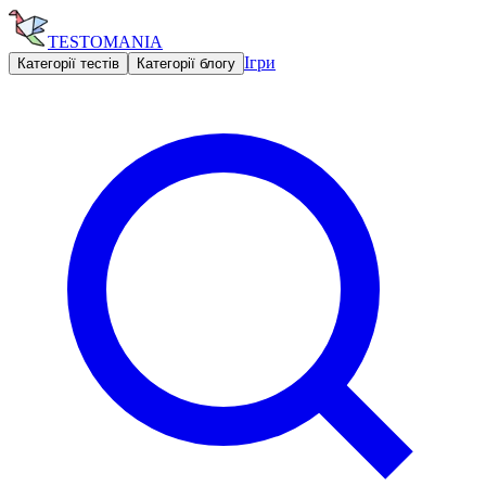
TESTOMANIA
Ігри
Категорії тестів
Категорії блогу