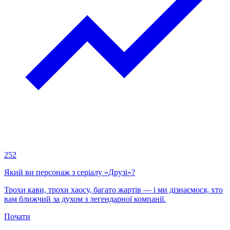
252
Який ви персонаж з серіалу «Друзі»?
Трохи кави, трохи хаосу, багато жартів — і ми дізнаємося, хто
вам ближчий за духом з легендарної компанії.
Почати