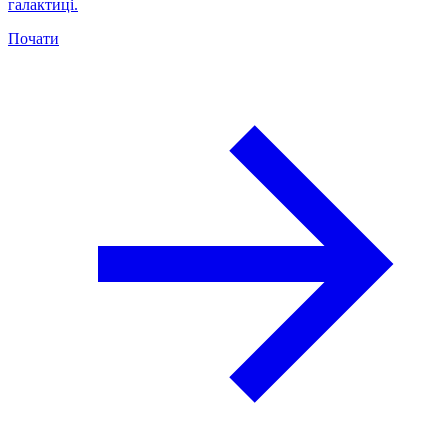
галактиці.
Почати