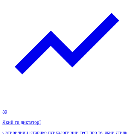
89
Який ти диктатор?
Сатиричний історико-психологічний тест про те, який стиль