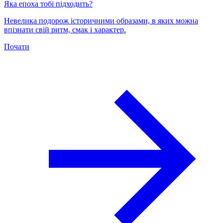
Яка епоха тобі підходить?
Невелика подорож історичними образами, в яких можна
впізнати свій ритм, смак і характер.
Почати