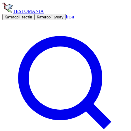
TESTOMANIA
Ігри
Категорії тестів
Категорії блогу