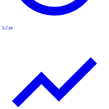
5–7 хв