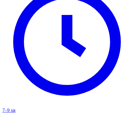
7–9 хв