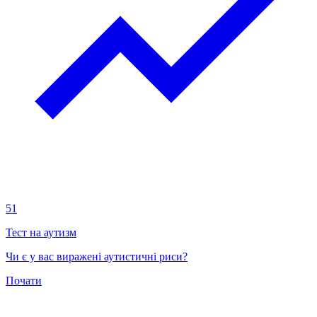
51
Тест на аутизм
Чи є у вас виражені аутистичні риси?
Почати