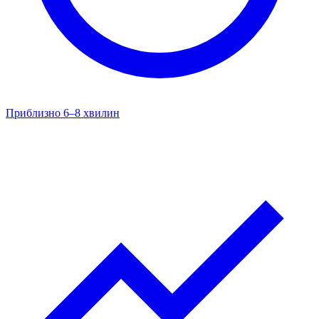
Приблизно 6–8 хвилин