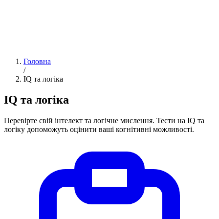
Головна
/
IQ та логіка
IQ та логіка
Перевірте свій інтелект та логічне мислення. Тести на IQ та
логіку допоможуть оцінити ваші когнітивні можливості.