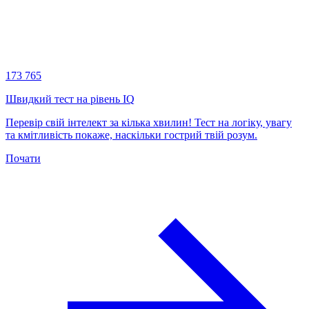
173 765
Швидкий тест на рівень IQ
Перевір свій інтелект за кілька хвилин! Тест на логіку, увагу
та кмітливість покаже, наскільки гострий твій розум.
Почати