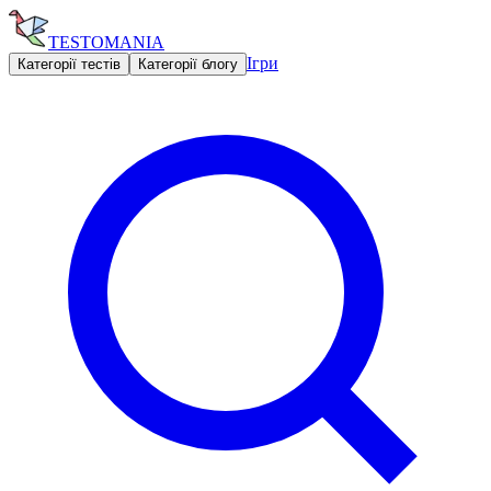
TESTOMANIA
Ігри
Категорії тестів
Категорії блогу