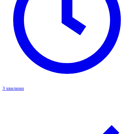
3 хвилини