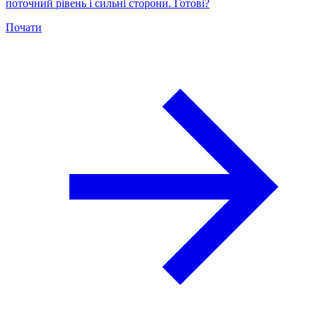
поточний рівень і сильні сторони. Готові?
Почати