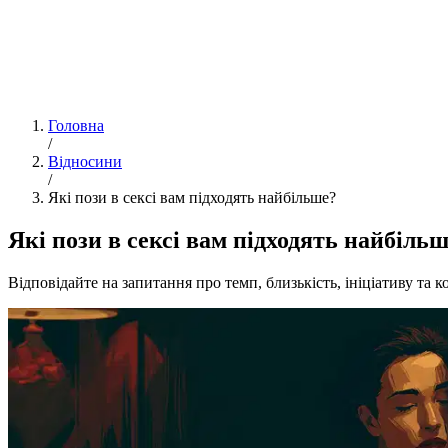
Головна
/
Відносини
/
Які пози в сексі вам підходять найбільше?
Які пози в сексі вам підходять найбіль
Відповідайте на запитання про темп, близькість, ініціативу та