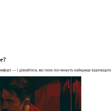
ше?
 комфорт — і дізнайтеся, які типи поз можуть найкраще відповід