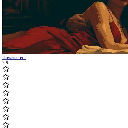
Почати тест
3.8