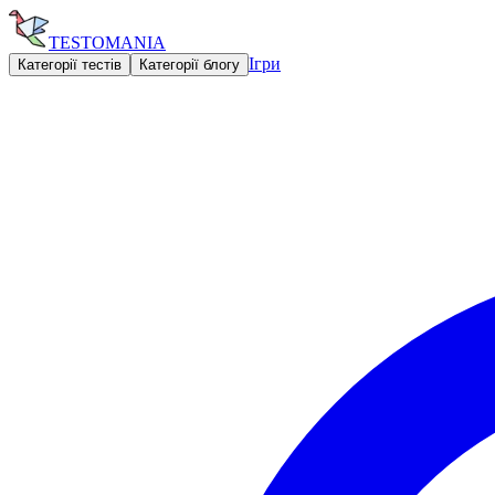
TESTOMANIA
Ігри
Категорії тестів
Категорії блогу