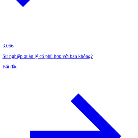
3.056
Sự nghiệp quản lý có phù hợp với bạn không?
Bắt đầu