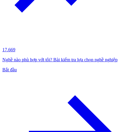
17.669
Nghề nào phù hợp với tôi? Bài kiểm tra lựa chọn nghề nghiệp
Bắt đầu