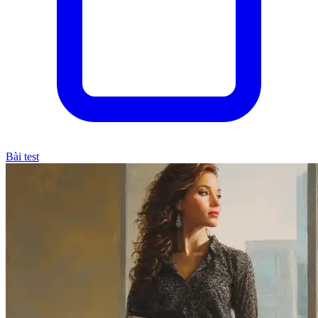
Bài test