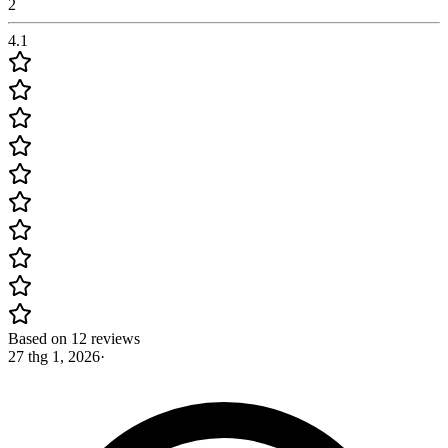
2
4.1
Based on 12 reviews
27 thg 1, 2026
·