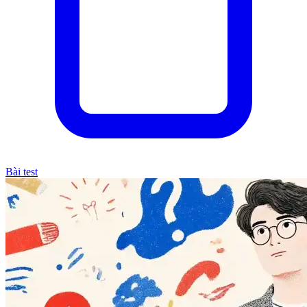
Bài test