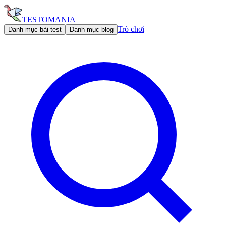
TESTOMANIA
Trò chơi
Danh mục bài test
Danh mục blog