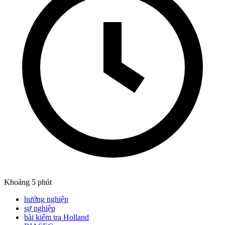
Khoảng 5 phút
hướng nghiệp
sự nghiệp
bài kiểm tra Holland