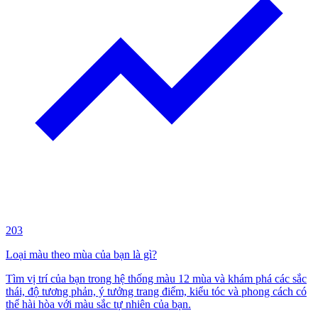
203
Loại màu theo mùa của bạn là gì?
Tìm vị trí của bạn trong hệ thống màu 12 mùa và khám phá các sắc
thái, độ tương phản, ý tưởng trang điểm, kiểu tóc và phong cách có
thể hài hòa với màu sắc tự nhiên của bạn.