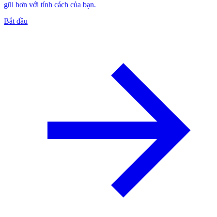
gũi hơn với tính cách của bạn.
Bắt đầu