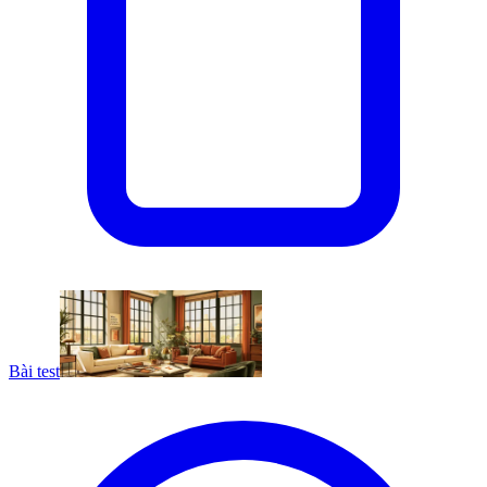
Bài test