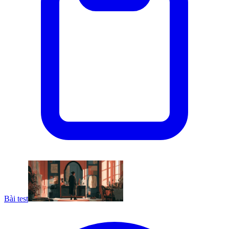
Bài test