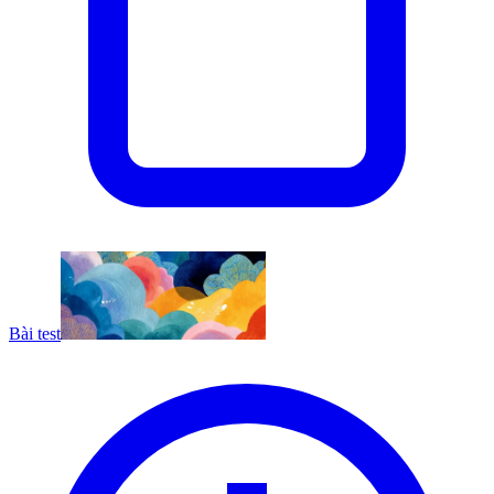
Bài test