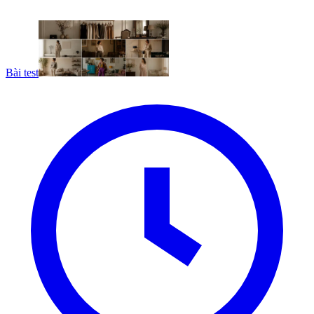
Bài test