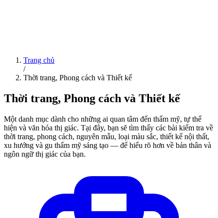
Trang chủ
/
Thời trang, Phong cách và Thiết kế
Thời trang, Phong cách và Thiết kế
Một danh mục dành cho những ai quan tâm đến thẩm mỹ, tự thể
hiện và văn hóa thị giác. Tại đây, bạn sẽ tìm thấy các bài kiểm tra về
thời trang, phong cách, nguyên mẫu, loại màu sắc, thiết kế nội thất,
xu hướng và gu thẩm mỹ sáng tạo — để hiểu rõ hơn về bản thân và
ngôn ngữ thị giác của bạn.