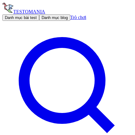
TESTOMANIA
Trò chơi
Danh mục bài test
Danh mục blog