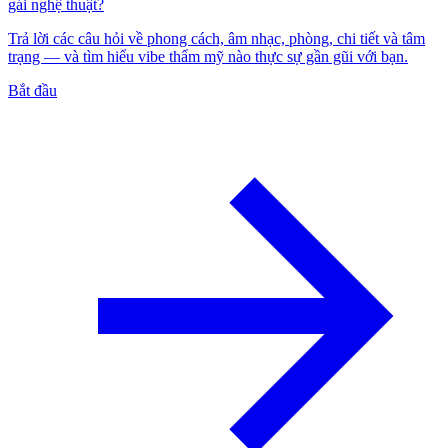
gái nghệ thuật?
Trả lời các câu hỏi về phong cách, âm nhạc, phòng, chi tiết và tâm
trạng — và tìm hiểu vibe thẩm mỹ nào thực sự gần gũi với bạn.
Bắt đầu