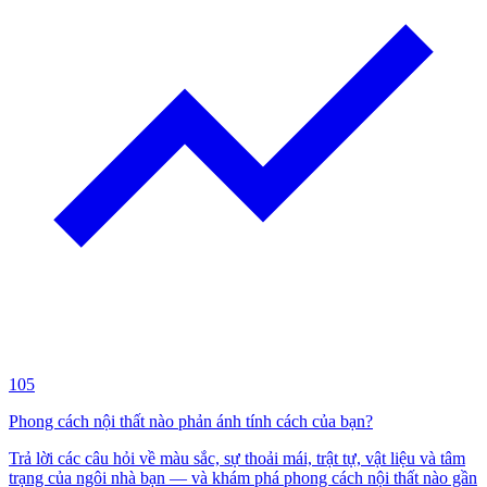
105
Phong cách nội thất nào phản ánh tính cách của bạn?
Trả lời các câu hỏi về màu sắc, sự thoải mái, trật tự, vật liệu và tâm
trạng của ngôi nhà bạn — và khám phá phong cách nội thất nào gần