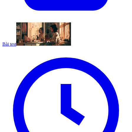
Bài test