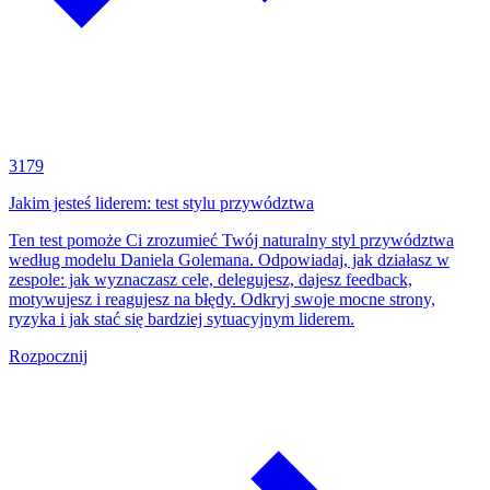
3179
Jakim jesteś liderem: test stylu przywództwa
Ten test pomoże Ci zrozumieć Twój naturalny styl przywództwa
według modelu Daniela Golemana. Odpowiadaj, jak działasz w
zespole: jak wyznaczasz cele, delegujesz, dajesz feedback,
motywujesz i reagujesz na błędy. Odkryj swoje mocne strony,
ryzyka i jak stać się bardziej sytuacyjnym liderem.
Rozpocznij