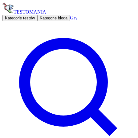
TESTOMANIA
Gry
Kategorie testów
Kategorie bloga