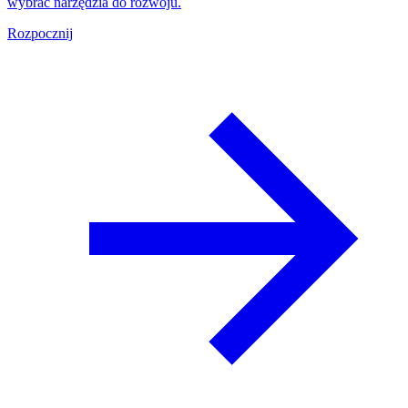
wybrać narzędzia do rozwoju.
Rozpocznij