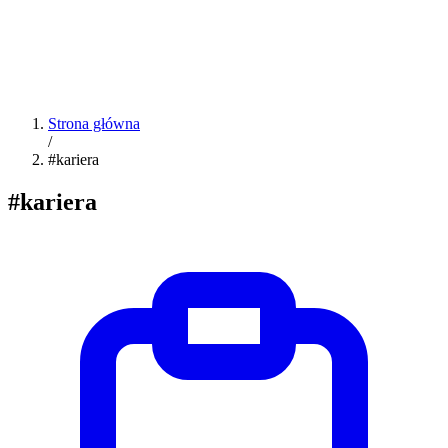
Strona główna
/
#kariera
#kariera