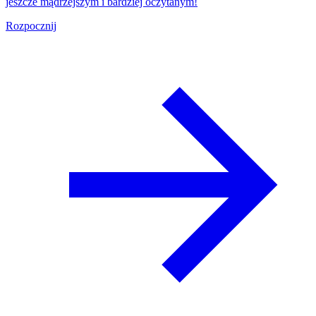
jeszcze mądrzejszym i bardziej oczytanym!
Rozpocznij