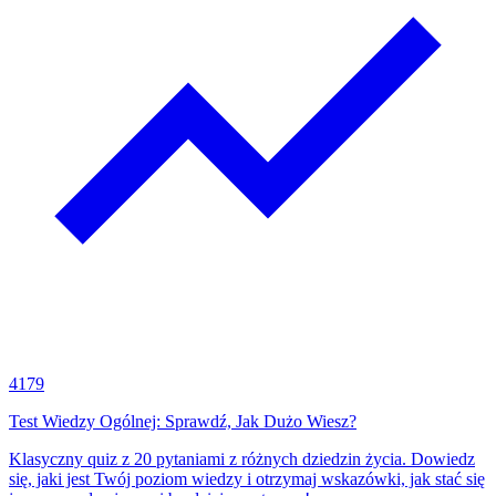
4179
Test Wiedzy Ogólnej: Sprawdź, Jak Dużo Wiesz?
Klasyczny quiz z 20 pytaniami z różnych dziedzin życia. Dowiedz
się, jaki jest Twój poziom wiedzy i otrzymaj wskazówki, jak stać się