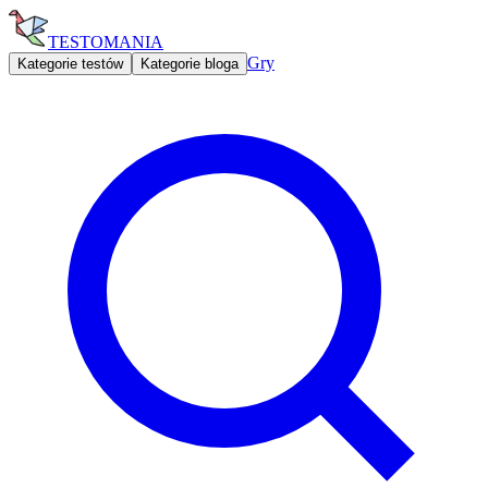
TESTOMANIA
Gry
Kategorie testów
Kategorie bloga