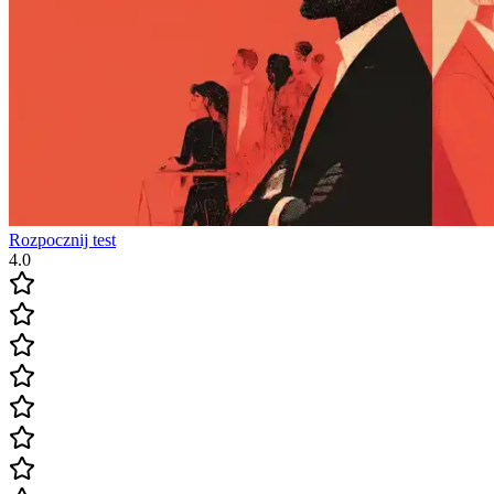
Rozpocznij test
4.0