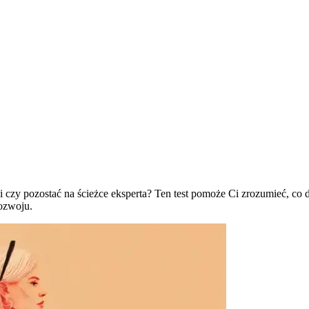
 czy pozostać na ścieżce eksperta? Ten test pomoże Ci zrozumieć, co da
rozwoju.