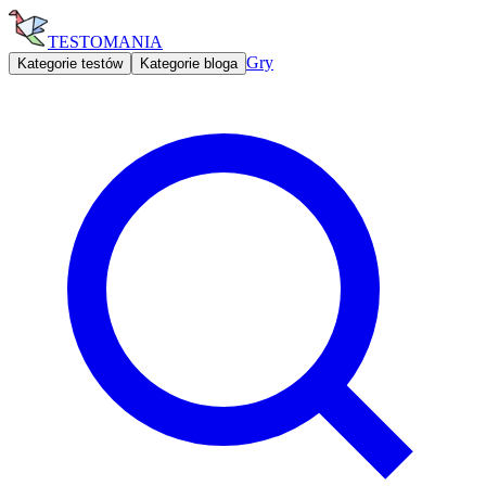
TESTOMANIA
Gry
Kategorie testów
Kategorie bloga