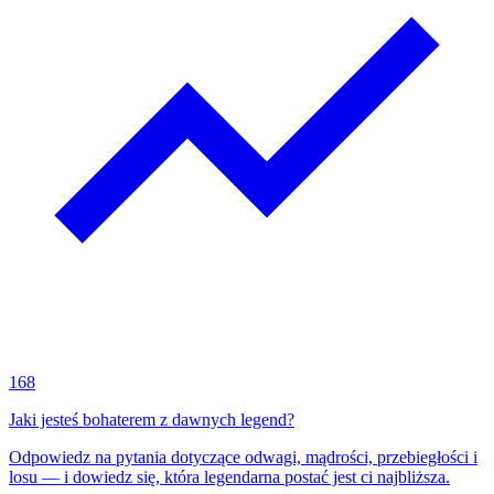
168
Jaki jesteś bohaterem z dawnych legend?
Odpowiedz na pytania dotyczące odwagi, mądrości, przebiegłości i
losu — i dowiedz się, która legendarna postać jest ci najbliższa.