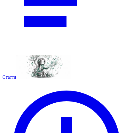
Стаття