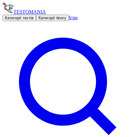
TESTOMANIA
Ігри
Категорії тестів
Категорії блогу