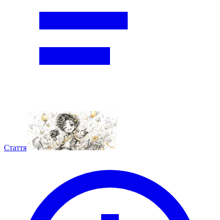
Стаття