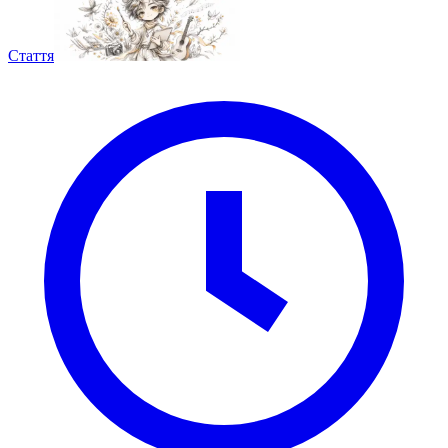
Стаття