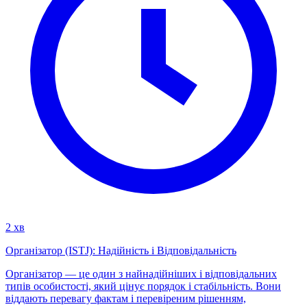
2 хв
Організатор (ISTJ): Надійність і Відповідальність
Організатор — це один з найнадійніших і відповідальних
типів особистості, який цінує порядок і стабільність. Вони
віддають перевагу фактам і перевіреним рішенням,