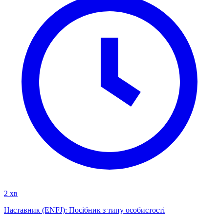
2 хв
Наставник (ENFJ): Посібник з типу особистості