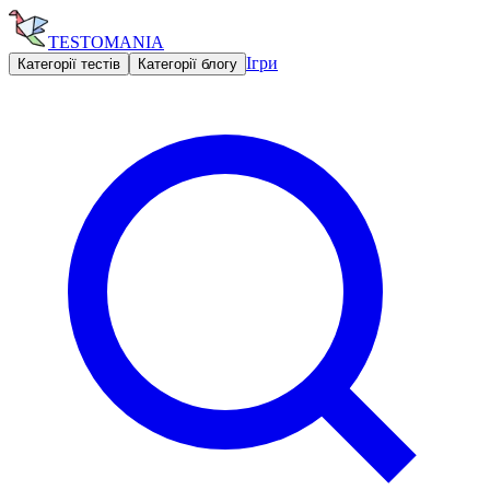
TESTOMANIA
Ігри
Категорії тестів
Категорії блогу