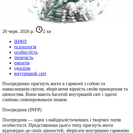
20 черв. 2026 р.
·
2 хв
ІНФП
психологія
особистість
творчість
емпатія
ідеалізм
внутрішній світ
Посередники прагнуть жити в гармонії з собою та
навколишнім світом, зберігаючи вірність своїм принципам та
цінностям. Вони мають багатий внутрішній світ і здатні
глибоко співпереживати іншим.
Посередник (INFP)
Посередник — один з найідеалістичніших і творчих типів
особистості. Представники цього типу прагнуть жити
відповідно до своїх цінностей, зберігати внутрішню гармонію