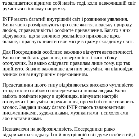
та залишатися вірними собі навіть тоді, коли навколишній світ
рухається в іншому напрямку.
INFP мають багатий внутрішній світ і розвинене уявлення.
Вони часто розмірковують про сенс життя, людську природу,
любов, справедливість і особисте призначення. Багато з них
відчувають, що за звичною реальністю приховане щось
більше, і прагнуть знайти своє місце в цьому складному світі.
Для Посередників особливо важливо відчуття автентичності.
Вони не люблять удавання, поверховість і тиск з боку
оточуючих. Їм важко слідувати правилам лише тому, що так
прийнято. Значно важливіше для них розуміти, чи відповідає
вчинок їхнім внутрішнім переконанням.
Представники цього типу відрізняються високою чутливістю
та здатністю глибоко співпереживати іншим людям. Вони
вміють помічати красу в дрібницях, відчувати настрій
оточуючих і розуміти переживання, про які ніхто не говорить
вголос. Завдяки цьому багато INFP стають талановитими
письменниками, художниками, музикантами, психологами
або наставниками.
Незважаючи на доброзичливість, Посередники рідко
відкриваються одразу. Їхній внутрішній світ дуже особистий, і