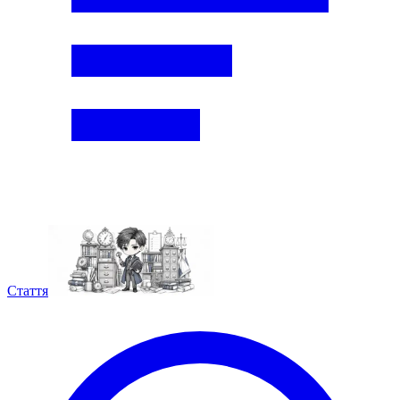
Стаття