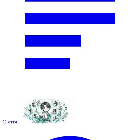
Стаття