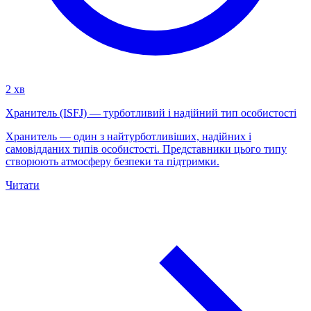
2 хв
Хранитель (ISFJ) — турботливий і надійний тип особистості
Хранитель — один з найтурботливіших, надійних і
самовідданих типів особистості. Представники цього типу
створюють атмосферу безпеки та підтримки.
Читати