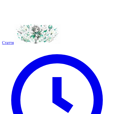
Стаття