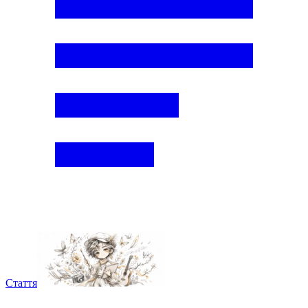
Стаття