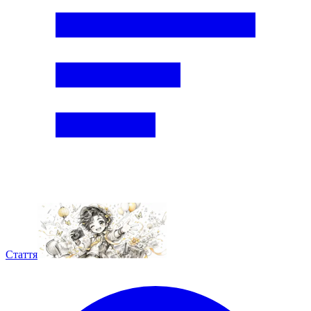
Стаття