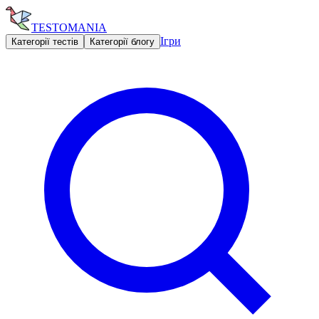
TESTOMANIA
Ігри
Категорії тестів
Категорії блогу