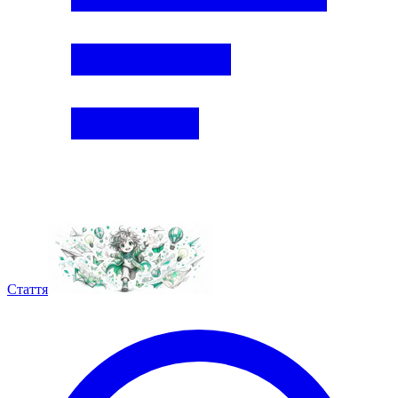
Стаття