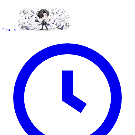
Стаття