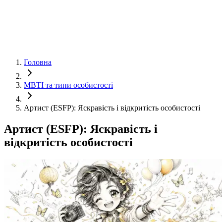
Головна
MBTI та типи особистості
Артист (ESFP): Яскравість і відкритість особистості
Артист (ESFP): Яскравість і
відкритість особистості