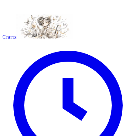
Стаття