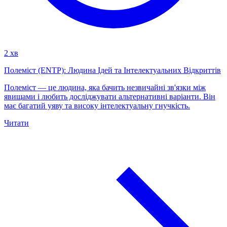
2 хв
Полеміст (ENTP): Людина Ідей та Інтелектуальних Відкриттів
Полеміст — це людина, яка бачить незвичайні зв'язки між
явищами і любить досліджувати альтернативні варіанти. Він
має багатий уяву та високу інтелектуальну гнучкість.
Читати