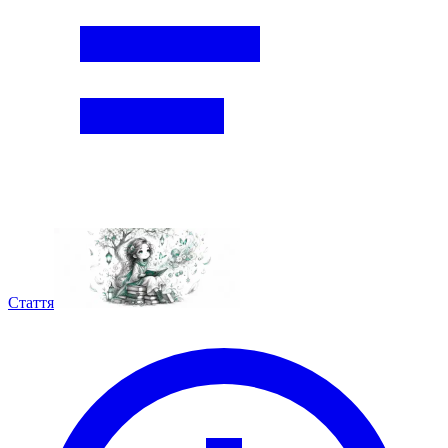
Стаття