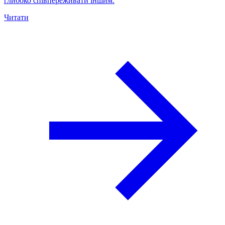
глибоко співпереживати іншим.
Читати