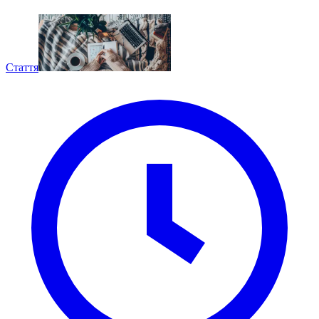
Стаття