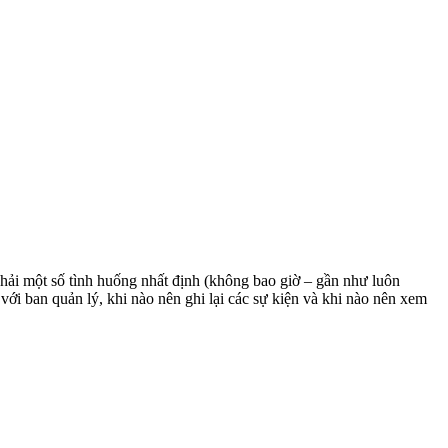
 phải một số tình huống nhất định (không bao giờ – gần như luôn
với ban quản lý, khi nào nên ghi lại các sự kiện và khi nào nên xem