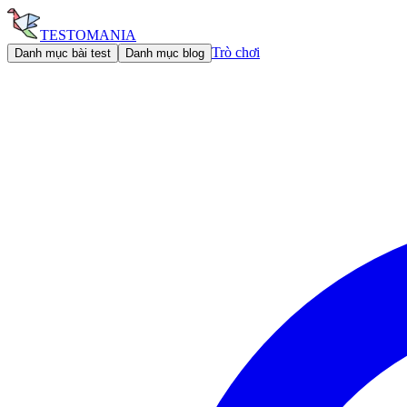
TESTOMANIA
Trò chơi
Danh mục bài test
Danh mục blog