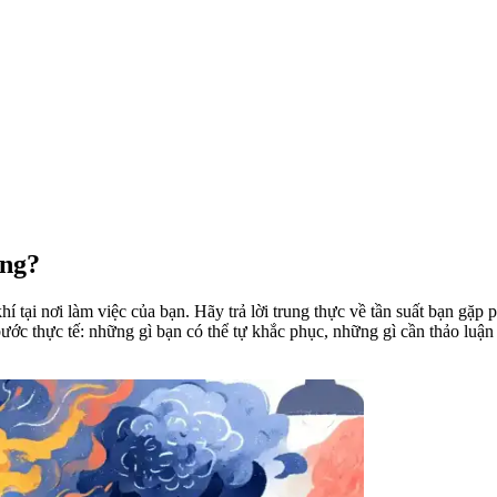
ông?
 tại nơi làm việc của bạn. Hãy trả lời trung thực về tần suất bạn gặp
bước thực tế: những gì bạn có thể tự khắc phục, những gì cần thảo luận 