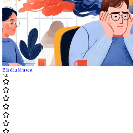
Bắt đầu làm test
4.0