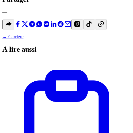
—
←
Carrière
À lire aussi