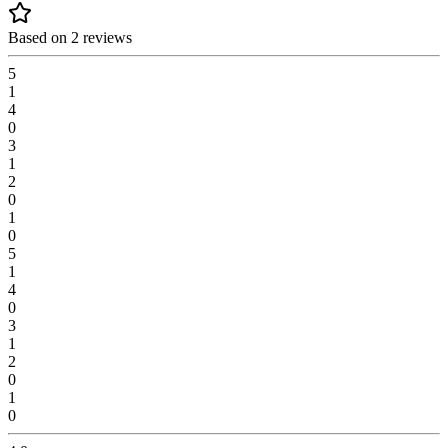
Based on 2 reviews
5
1
4
0
3
1
2
0
1
0
5
1
4
0
3
1
2
0
1
0