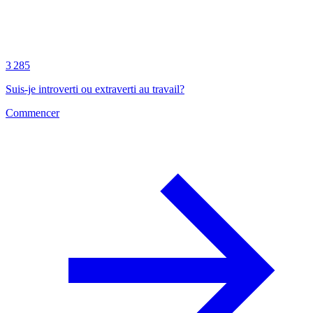
3 285
Suis-je introverti ou extraverti au travail?
Commencer