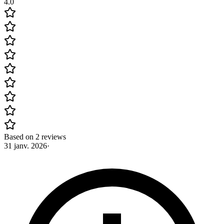
4.0
Based on 2 reviews
31 janv. 2026
·