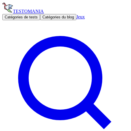
TESTOMANIA
Jeux
Catégories de tests
Catégories du blog