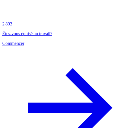
2 893
Êtes-vous épuisé au travail?
Commencer