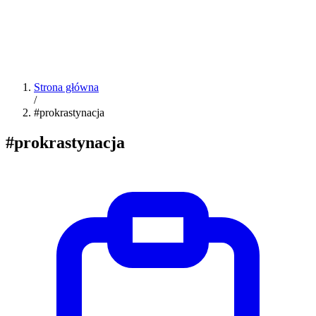
Strona główna
/
#prokrastynacja
#prokrastynacja