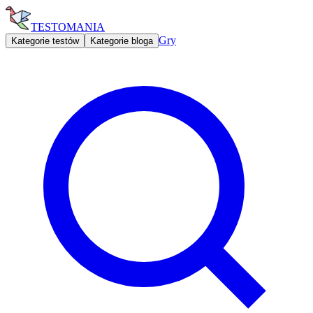
TESTOMANIA
Gry
Kategorie testów
Kategorie bloga