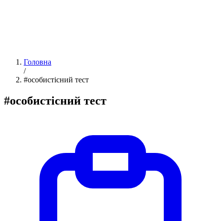
Головна
/
#особистісний тест
#особистісний тест