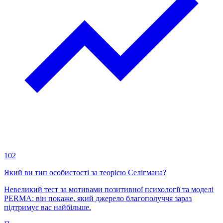
102
Який ви тип особистості за теорією Селігмана?
Невеликий тест за мотивами позитивної психології та моделі
PERMA: він покаже, який джерело благополуччя зараз
підтримує вас найбільше.