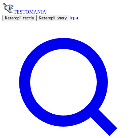
TESTOMANIA
Ігри
Категорії тестів
Категорії блогу