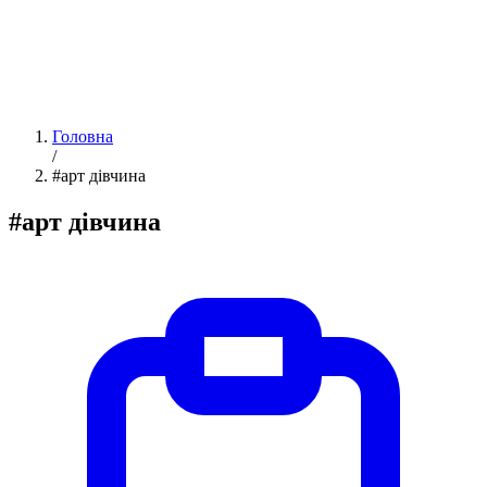
Головна
/
#арт дівчина
#арт дівчина