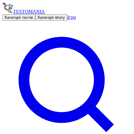
TESTOMANIA
Ігри
Категорії тестів
Категорії блогу