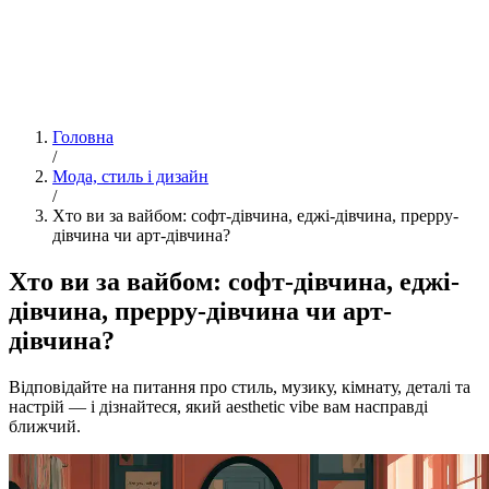
Головна
/
Мода, стиль і дизайн
/
Хто ви за вайбом: софт-дівчина, еджі-дівчина, преppy-
дівчина чи арт-дівчина?
Хто ви за вайбом: софт-дівчина, еджі-
дівчина, преppy-дівчина чи арт-
дівчина?
Відповідайте на питання про стиль, музику, кімнату, деталі та
настрій — і дізнайтеся, який aesthetic vibe вам насправді
ближчий.