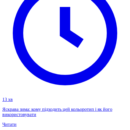
13 хв
Яскрава зима: кому підходить цей кольоротип і як його
використовувати
Читати