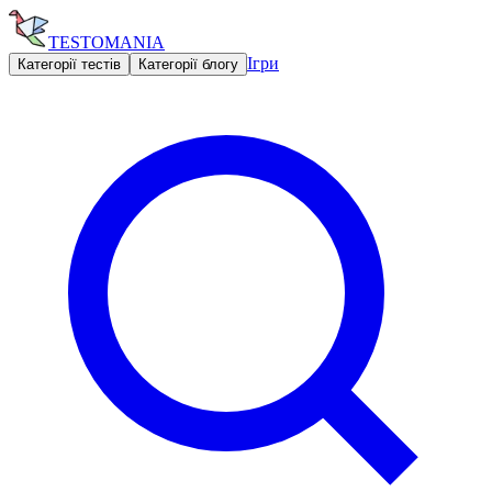
TESTOMANIA
Ігри
Категорії тестів
Категорії блогу