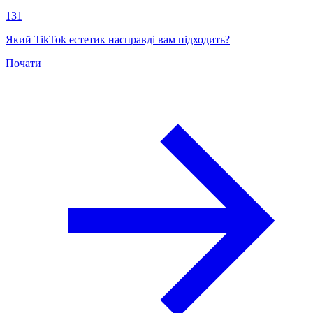
131
Який TikTok естетик насправді вам підходить?
Почати