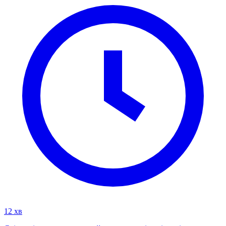
12 хв