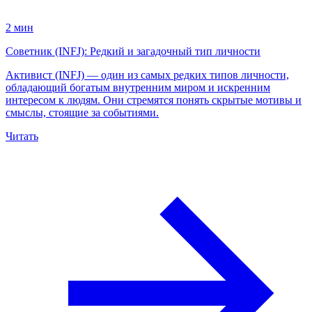
2 мин
Советник (INFJ): Редкий и загадочный тип личности
Активист (INFJ) — один из самых редких типов личности,
обладающий богатым внутренним миром и искренним
интересом к людям. Они стремятся понять скрытые мотивы и
смыслы, стоящие за событиями.
Читать