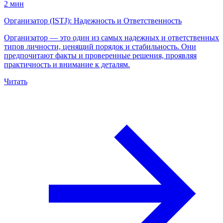
2 мин
Организатор (ISTJ): Надежность и Ответственность
Организатор — это один из самых надежных и ответственных
типов личности, ценящий порядок и стабильность. Они
предпочитают факты и проверенные решения, проявляя
практичность и внимание к деталям.
Читать