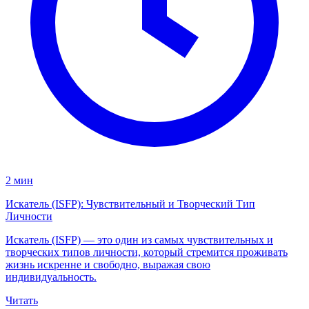
2 мин
Искатель (ISFP): Чувствительный и Творческий Тип
Личности
Искатель (ISFP) — это один из самых чувствительных и
творческих типов личности, который стремится проживать
жизнь искренне и свободно, выражая свою
индивидуальность.
Читать