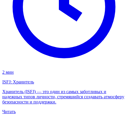
2 мин
ISFJ: Хранитель
Хранитель (ISFJ) — это один из самых заботливых и
надежных типов личности, стремящийся создавать атмосферу
безопасности и поддержки.
Читать