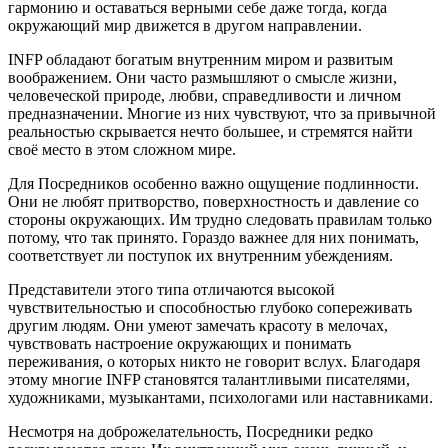
гармонию и оставаться верными себе даже тогда, когда
окружающий мир движется в другом направлении.
INFP обладают богатым внутренним миром и развитым
воображением. Они часто размышляют о смысле жизни,
человеческой природе, любви, справедливости и личном
предназначении. Многие из них чувствуют, что за привычной
реальностью скрывается нечто большее, и стремятся найти
своё место в этом сложном мире.
Для Посредников особенно важно ощущение подлинности.
Они не любят притворство, поверхностность и давление со
стороны окружающих. Им трудно следовать правилам только
потому, что так принято. Гораздо важнее для них понимать,
соответствует ли поступок их внутренним убеждениям.
Представители этого типа отличаются высокой
чувствительностью и способностью глубоко сопереживать
другим людям. Они умеют замечать красоту в мелочах,
чувствовать настроение окружающих и понимать
переживания, о которых никто не говорит вслух. Благодаря
этому многие INFP становятся талантливыми писателями,
художниками, музыкантами, психологами или наставниками.
Несмотря на доброжелательность, Посредники редко