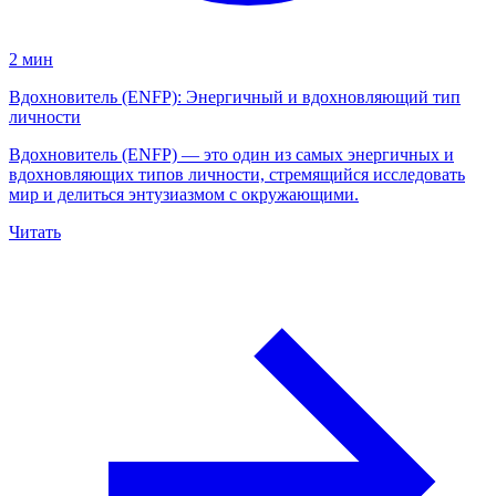
2 мин
Вдохновитель (ENFP): Энергичный и вдохновляющий тип
личности
Вдохновитель (ENFP) — это один из самых энергичных и
вдохновляющих типов личности, стремящийся исследовать
мир и делиться энтузиазмом с окружающими.
Читать