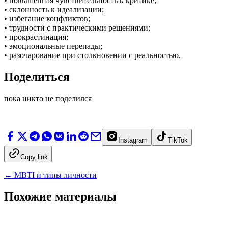
• повышенная чувствительность к критике;
• склонность к идеализации;
• избегание конфликтов;
• трудности с практическими решениями;
• прокрастинация;
• эмоциональные перепады;
• разочарование при столкновении с реальностью.
Поделиться
пока никто не поделился
Instagram
TikTok
Copy link
←
MBTI и типы личности
Похожие материалы