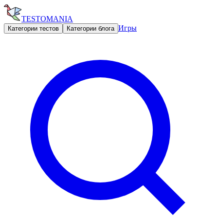
TESTOMANIA
Игры
Категории тестов
Категории блога