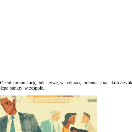
Oceni komunikację, inicjatywę, współpracę, orientację na jakość/szybk
ślepe punkty' w zespole.