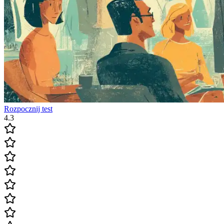
Rozpocznij test
4.3