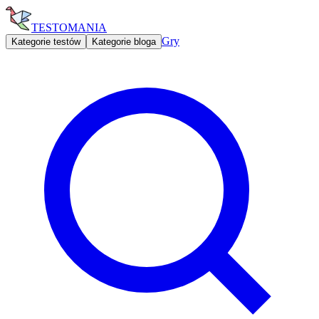
TESTOMANIA
Gry
Kategorie testów
Kategorie bloga