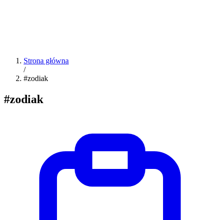
Strona główna
/
#zodiak
#zodiak