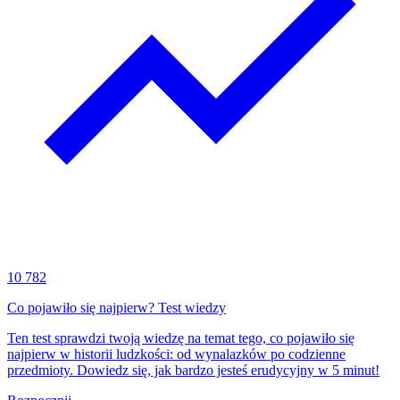
10 782
Co pojawiło się najpierw? Test wiedzy
Ten test sprawdzi twoją wiedzę na temat tego, co pojawiło się
najpierw w historii ludzkości: od wynalazków po codzienne
przedmioty. Dowiedz się, jak bardzo jesteś erudycyjny w 5 minut!