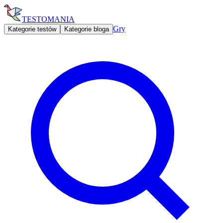
TESTOMANIA
Gry
Kategorie testów
Kategorie bloga