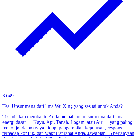
3.649
Tes: Unsur mana dari lima Wu Xing yang sesuai untuk Anda?
Tes ini akan membantu Anda memahami unsur mana dari lima
energi dasar — Kayu, Api, Tanah, Logam, atau Air — yang paling
menonjol dalam gaya hidup, pengambilan keputusan, respons
terhadap konflik, dan waktu istirahat Anda. Jawablah 15 pertanyaan