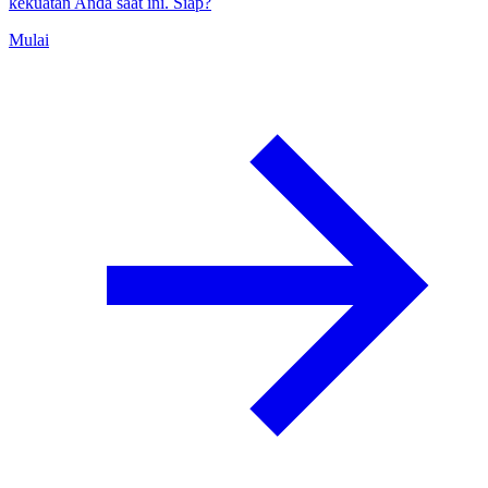
kekuatan Anda saat ini. Siap?
Mulai