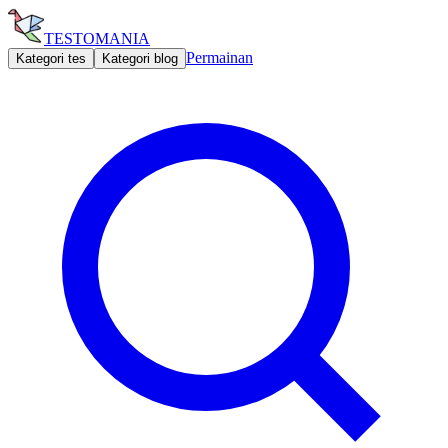
TESTOMANIA
Permainan
Kategori tes
Kategori blog