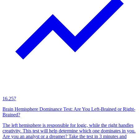
16.257
Brain Hemisphere Dominance Test: Are You Left-Brained or Right-
Brained?
The left hemisphere is responsible for logic, while the right handles
creativity. This test will help determine which one dominates in you.
Are you an analyst or a dreamer? Take the test in 3 minutes and