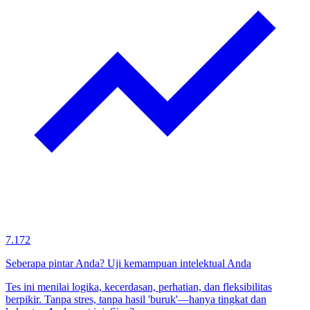
7.172
Seberapa pintar Anda? Uji kemampuan intelektual Anda
Tes ini menilai logika, kecerdasan, perhatian, dan fleksibilitas
berpikir. Tanpa stres, tanpa hasil 'buruk'—hanya tingkat dan