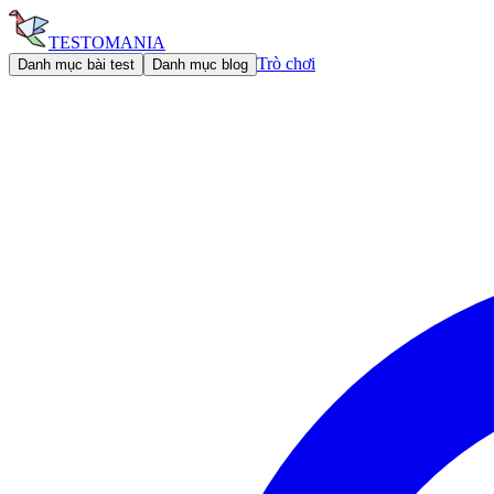
TESTOMANIA
Trò chơi
Danh mục bài test
Danh mục blog