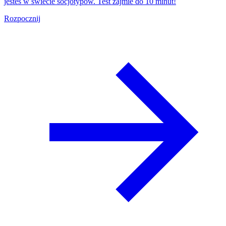
jesteś w świecie socjotypów. Test zajmie do 10 minut!
Rozpocznij