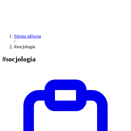
Strona główna
/
#socjologia
#socjologia