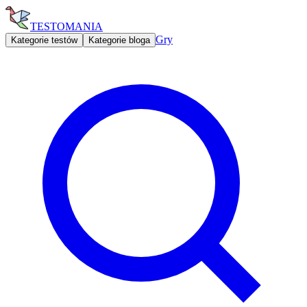
TESTOMANIA
Gry
Kategorie testów
Kategorie bloga