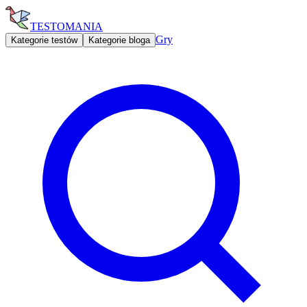
TESTOMANIA
Gry
Kategorie testów
Kategorie bloga