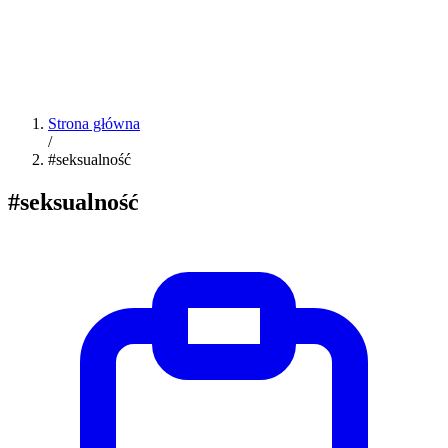
Strona główna
/
#seksualność
#seksualność