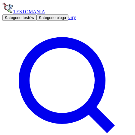
TESTOMANIA
Gry
Kategorie testów
Kategorie bloga