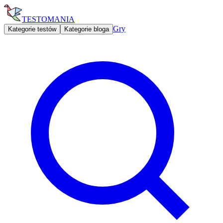
TESTOMANIA
Gry
Kategorie testów
Kategorie bloga