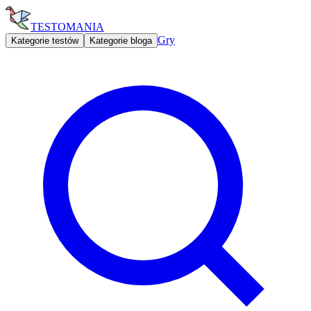
TESTOMANIA
Gry
Kategorie testów
Kategorie bloga