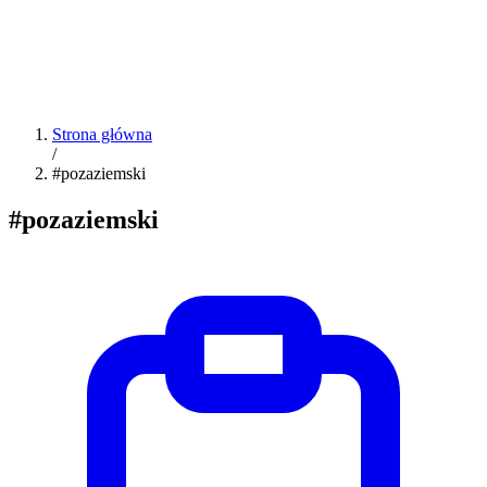
Strona główna
/
#pozaziemski
#pozaziemski