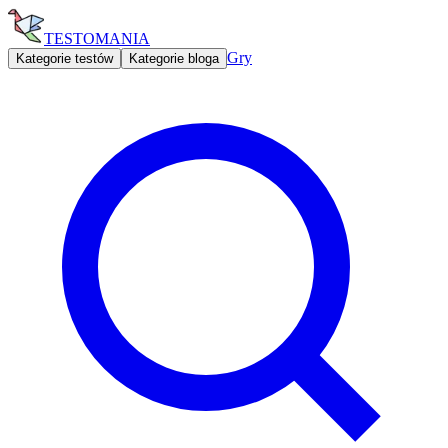
TESTOMANIA
Gry
Kategorie testów
Kategorie bloga