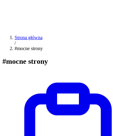
Strona główna
/
#mocne strony
#mocne strony