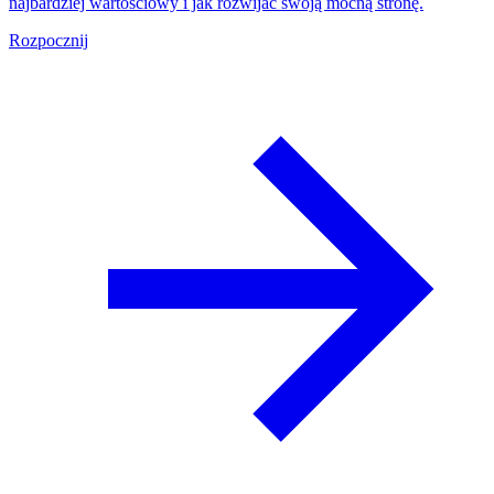
najbardziej wartościowy i jak rozwijać swoją mocną stronę.
Rozpocznij