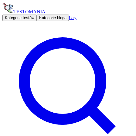
TESTOMANIA
Gry
Kategorie testów
Kategorie bloga