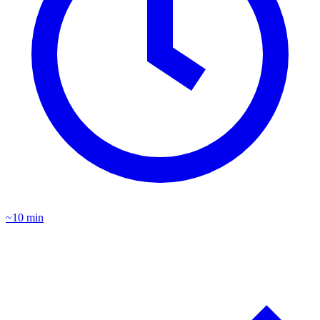
~10 min