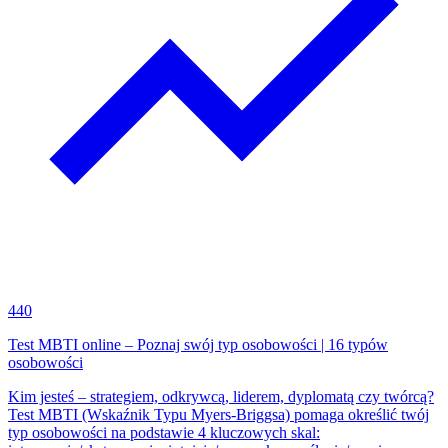
440
Test MBTI online – Poznaj swój typ osobowości | 16 typów
osobowości
Kim jesteś – strategiem, odkrywcą, liderem, dyplomatą czy twórcą?
Test MBTI (Wskaźnik Typu Myers-Briggsa) pomaga określić twój
typ osobowości na podstawie 4 kluczowych skal: