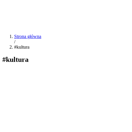
Strona główna
/
#kultura
#kultura