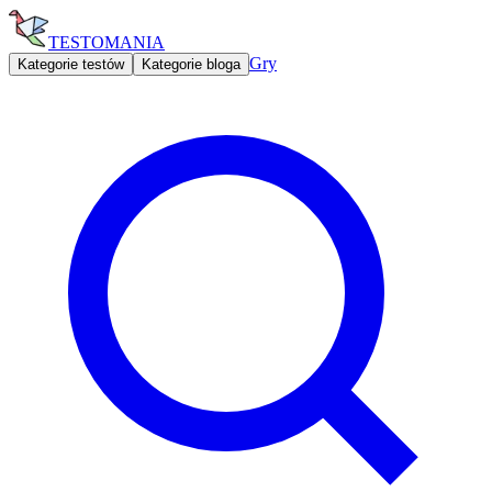
TESTOMANIA
Gry
Kategorie testów
Kategorie bloga