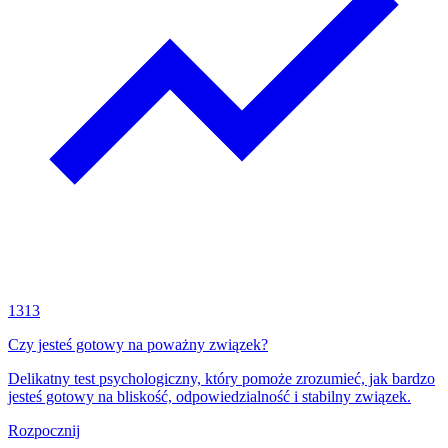
1313
Czy jesteś gotowy na poważny związek?
Delikatny test psychologiczny, który pomoże zrozumieć, jak bardzo
jesteś gotowy na bliskość, odpowiedzialność i stabilny związek.
Rozpocznij