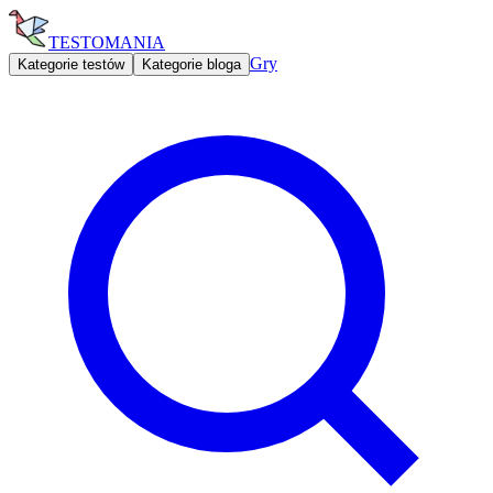
TESTOMANIA
Gry
Kategorie testów
Kategorie bloga