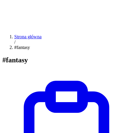
Strona główna
/
#fantasy
#fantasy