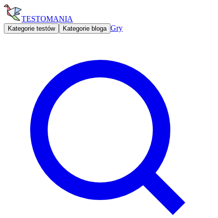
TESTOMANIA
Gry
Kategorie testów
Kategorie bloga