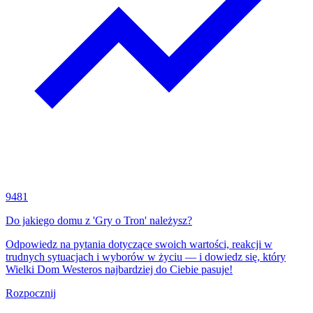
9481
Do jakiego domu z 'Gry o Tron' należysz?
Odpowiedz na pytania dotyczące swoich wartości, reakcji w
trudnych sytuacjach i wyborów w życiu — i dowiedz się, który
Wielki Dom Westeros najbardziej do Ciebie pasuje!
Rozpocznij