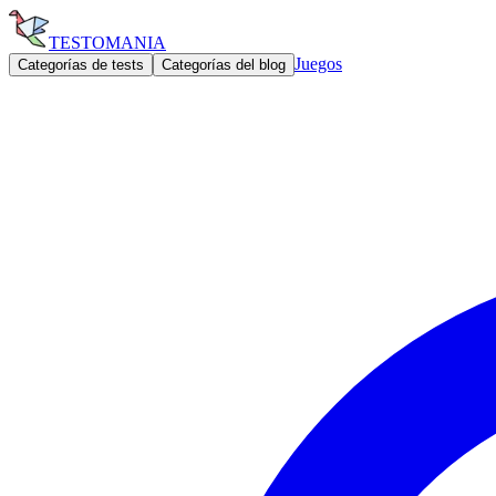
TESTOMANIA
Juegos
Categorías de tests
Categorías del blog