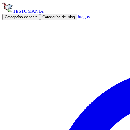
TESTOMANIA
Juegos
Categorías de tests
Categorías del blog