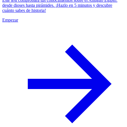
Este test comprobará tus conocimientos sobre el Antiguo Egipto:
desde dioses hasta pirámides. ¡Hazlo en 5 minutos y descubre
cuánto sabes de historia!
Empezar