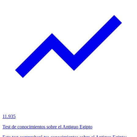
11.935
Test de conocimientos sobre el Antiguo Egipto