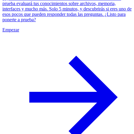
prueba evaluará tus conocimientos sobre archivos, memoria,
interfaces y mucho más. Solo 5 minutos, y descubrirás si eres uno de
esos pocos que pueden responder todas las preguntas. ¿Listo para
ponerte a prueba?
Empezar