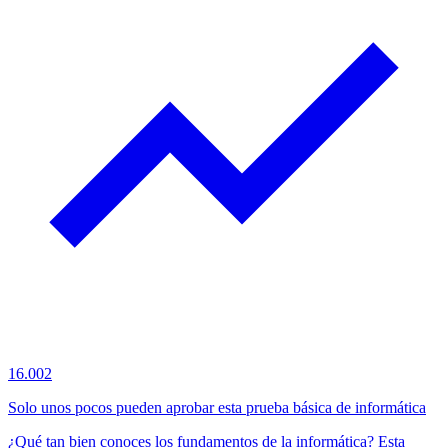
16.002
Solo unos pocos pueden aprobar esta prueba básica de informática
¿Qué tan bien conoces los fundamentos de la informática? Esta