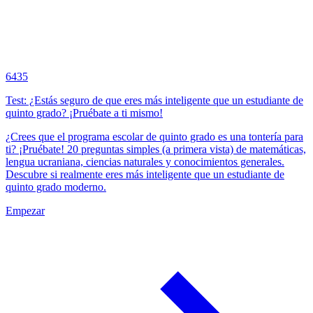
6435
Test: ¿Estás seguro de que eres más inteligente que un estudiante de
quinto grado? ¡Pruébate a ti mismo!
¿Crees que el programa escolar de quinto grado es una tontería para
ti? ¡Pruébate! 20 preguntas simples (a primera vista) de matemáticas,
lengua ucraniana, ciencias naturales y conocimientos generales.
Descubre si realmente eres más inteligente que un estudiante de
quinto grado moderno.
Empezar