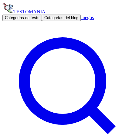
TESTOMANIA
Juegos
Categorías de tests
Categorías del blog