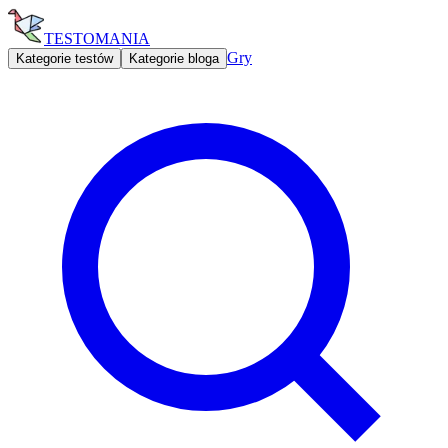
TESTOMANIA
Gry
Kategorie testów
Kategorie bloga