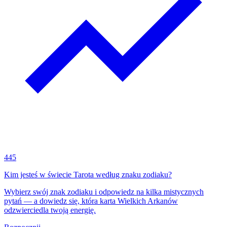
445
Kim jesteś w świecie Tarota według znaku zodiaku?
Wybierz swój znak zodiaku i odpowiedz na kilka mistycznych
pytań — a dowiedz się, która karta Wielkich Arkanów
odzwierciedla twoją energię.