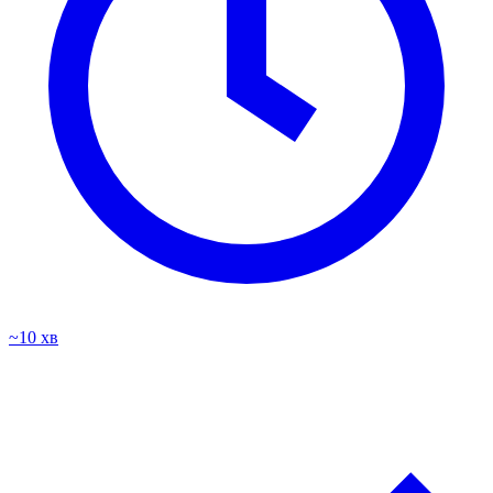
~10 хв