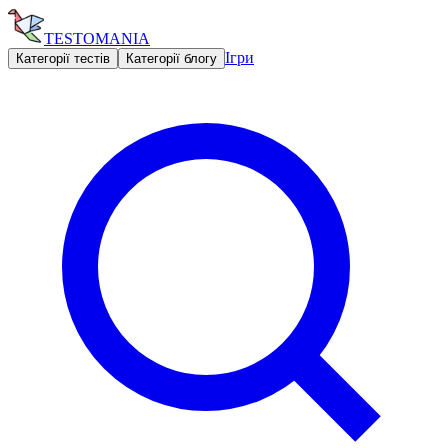
TESTOMANIA
Ігри
Категорії тестів
Категорії блогу