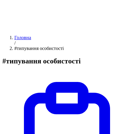
Головна
/
#типування особистості
#типування особистості