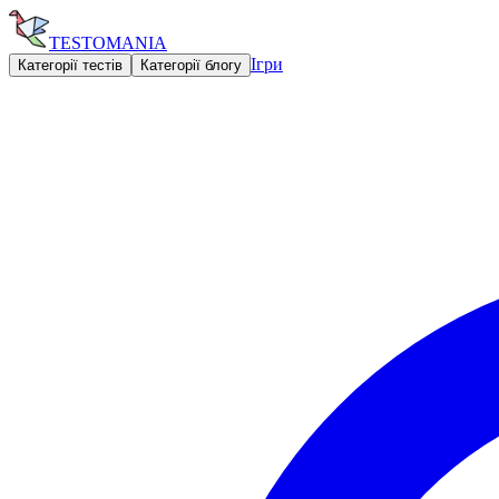
TESTOMANIA
Ігри
Категорії тестів
Категорії блогу