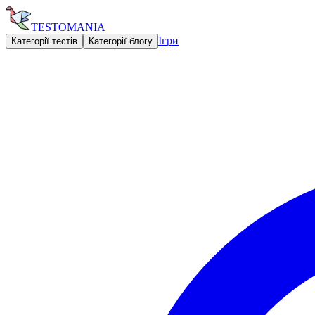
TESTOMANIA
Ігри
Категорії тестів
Категорії блогу