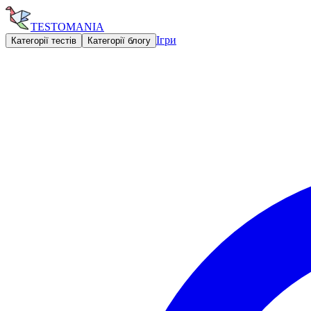
TESTOMANIA
Ігри
Категорії тестів
Категорії блогу