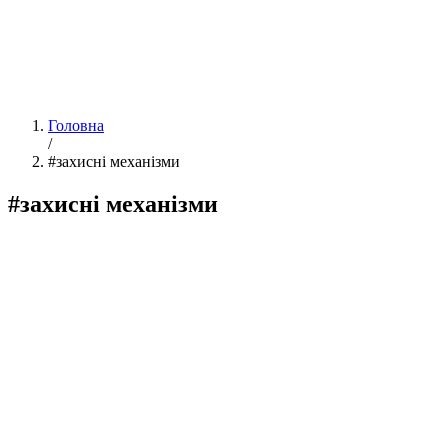
Головна
/
#захисні механізми
#захисні механізми