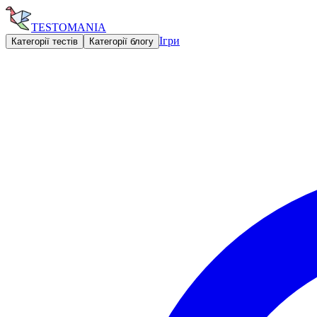
TESTOMANIA
Ігри
Категорії тестів
Категорії блогу