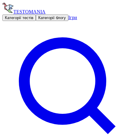
TESTOMANIA
Ігри
Категорії тестів
Категорії блогу