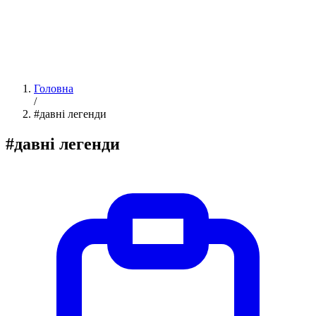
Головна
/
#давні легенди
#давні легенди